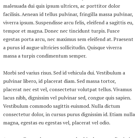
malesuada dui quis ipsum ultrices, ac porttitor dolor
facilisis. Aenean id tellus pulvinar, fringilla massa pulvinar,
viverra ipsum. Suspendisse arcu felis, eleifend a sagittis eu,
tempor et magna. Donec nec tincidunt turpis. Fusce
egestas porta arcu, nec maximus sem eleifend at. Praesent
a purus id augue ultricies sollicitudin. Quisque viverra
massa a turpis condimentum semper.
Morbi sed varius risus. Sed id vehicula dui. Vestibulum a
pulvinar libero, id placerat diam. Sed massa tortor,
placerat nec est vel, consectetur volutpat tellus. Vivamus
lacus nibh, dignissim vel pulvinar sed, congue quis sapien.
Vestibulum commodo sagittis euismod. Nulla dictum
consectetur dolor, in cursus purus dignissim id. Etiam nulla
magna, egestas eu egestas vel, placerat vel odio.