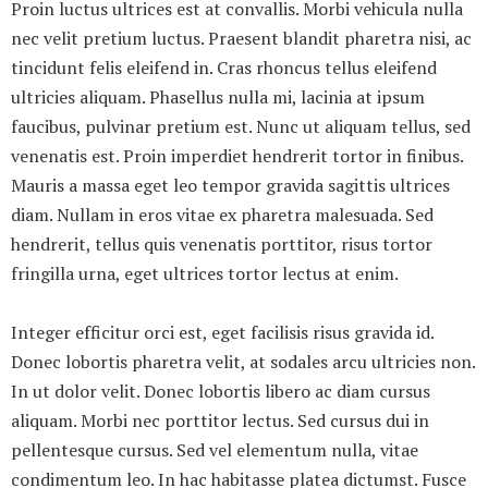
Proin luctus ultrices est at convallis. Morbi vehicula nulla
nec velit pretium luctus. Praesent blandit pharetra nisi, ac
tincidunt felis eleifend in. Cras rhoncus tellus eleifend
ultricies aliquam. Phasellus nulla mi, lacinia at ipsum
faucibus, pulvinar pretium est. Nunc ut aliquam tellus, sed
venenatis est. Proin imperdiet hendrerit tortor in finibus.
Mauris a massa eget leo tempor gravida sagittis ultrices
diam. Nullam in eros vitae ex pharetra malesuada. Sed
hendrerit, tellus quis venenatis porttitor, risus tortor
fringilla urna, eget ultrices tortor lectus at enim.
Integer efficitur orci est, eget facilisis risus gravida id.
Donec lobortis pharetra velit, at sodales arcu ultricies non.
In ut dolor velit. Donec lobortis libero ac diam cursus
aliquam. Morbi nec porttitor lectus. Sed cursus dui in
pellentesque cursus. Sed vel elementum nulla, vitae
condimentum leo. In hac habitasse platea dictumst. Fusce