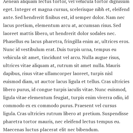
Aenean aliquam lectus tortor, vel vehicula tortor dignissim
eget. Integer et magna cursus, scelerisque nibh et, eleifend
ante. Sed hendrerit finibus est, id semper dolor. Nam nec
lacus pretium, elementum arcu at, accumsan risus. Sed
laoreet mattis libero, ut hendrerit dolor sodales nec.
Phasellus eu lacus pharetra, fringilla enim ac, ultrices eros.
Nunc id vestibulum erat. Duis turpis urna, tempus eu
vehicula sit amet, tincidunt vel arcu. Nulla augue risus,
ultrices vitae aliquam at, rutrum sit amet nulla. Mauris
dapibus, risus vitae ullamcorper laoreet, turpis nisl
euismod diam, ut auctor lacus ligula et tellus. Cras ultricies
libero purus, id congue turpis iaculis vitae. Nunc euismod,
ligula vitae elementum feugiat, turpis enim viverra odio, id
commodo ex ex commodo purus. Praesent vel cursus
ligula. Cras ultricies rutrum libero at pretium. Suspendisse
pharetra tortor mauris, nec eleifend lectus tempus eu.
Maecenas luctus placerat elit nec bibendum.